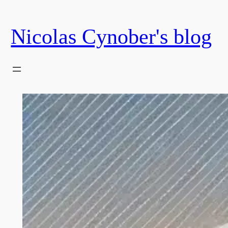
Skip
to
Nicolas Cynober's blog
content