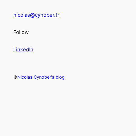
nicolas@cynober.fr
Follow
LinkedIn
©
Nicolas Cynober's blog