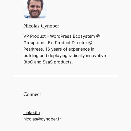
Nicolas Cynober
VP Product – WordPress Ecosystem @
Group.one | Ex-Product Director @
Pearltrees. 16 years of experience in
building and deploying radically innovative
BtoC and SaaS products.
Connect
LinkedIn
nicolas@cynober.fr