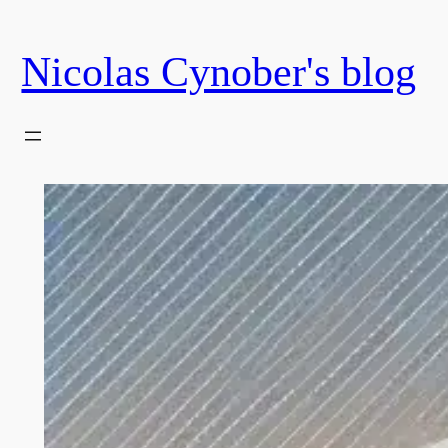
Skip
to
Nicolas Cynober's blog
content