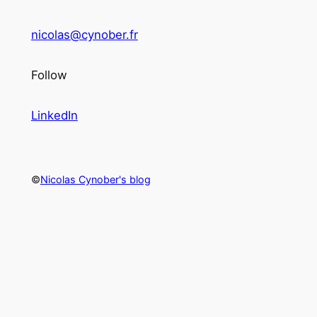
nicolas@cynober.fr
Follow
LinkedIn
©
Nicolas Cynober's blog