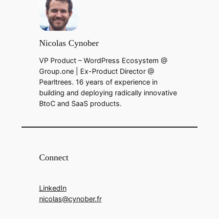
Nicolas Cynober
VP Product – WordPress Ecosystem @
Group.one | Ex-Product Director @
Pearltrees. 16 years of experience in
building and deploying radically innovative
BtoC and SaaS products.
Connect
LinkedIn
nicolas@cynober.fr