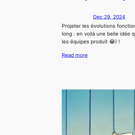
Dec 29, 2024
Projeter les évolutions foncti
long : en voilà une belle idée 
les équipes produit 😂) !
Read more