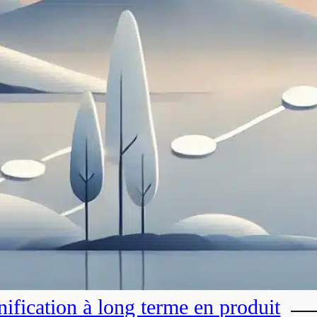
nification à long terme en produit