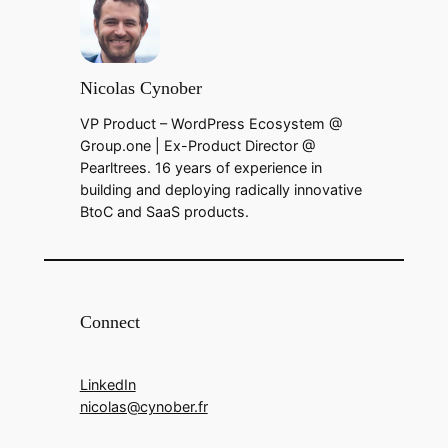
Nicolas Cynober
VP Product – WordPress Ecosystem @
Group.one | Ex-Product Director @
Pearltrees. 16 years of experience in
building and deploying radically innovative
BtoC and SaaS products.
Connect
LinkedIn
nicolas@cynober.fr