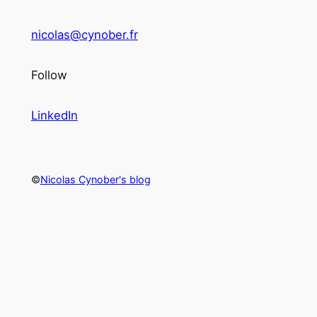
nicolas@cynober.fr
Follow
LinkedIn
©
Nicolas Cynober's blog