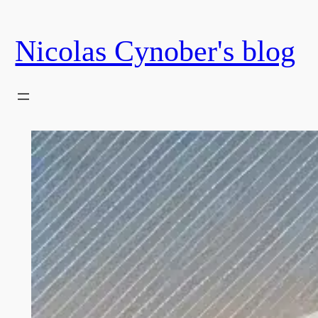
Skip
to
Nicolas Cynober's blog
content