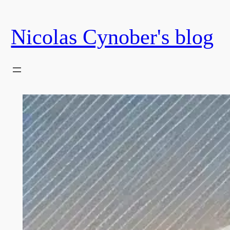
Skip
to
Nicolas Cynober's blog
content