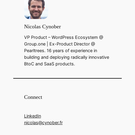
Nicolas Cynober
VP Product – WordPress Ecosystem @
Group.one | Ex-Product Director @
Pearltrees. 16 years of experience in
building and deploying radically innovative
BtoC and SaaS products.
Connect
LinkedIn
nicolas@cynober.fr