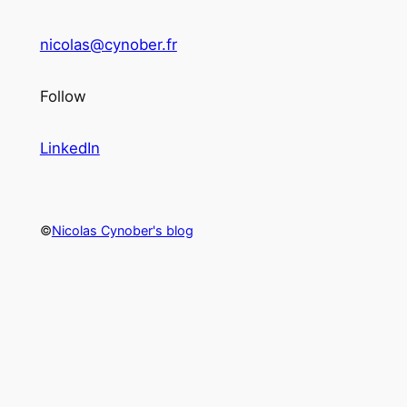
nicolas@cynober.fr
Follow
LinkedIn
©
Nicolas Cynober's blog