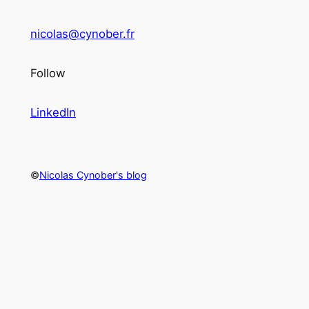
nicolas@cynober.fr
Follow
LinkedIn
©
Nicolas Cynober's blog