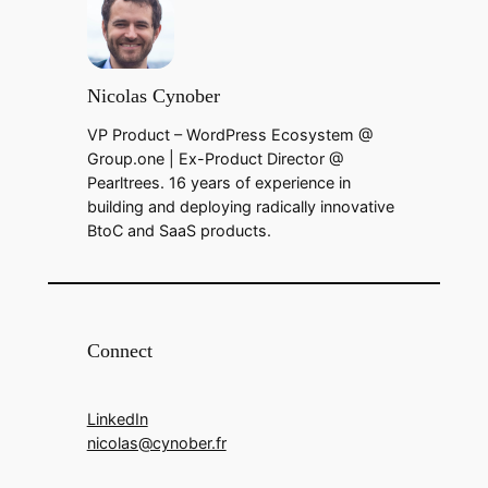
Nicolas Cynober
VP Product – WordPress Ecosystem @
Group.one | Ex-Product Director @
Pearltrees. 16 years of experience in
building and deploying radically innovative
BtoC and SaaS products.
Connect
LinkedIn
nicolas@cynober.fr