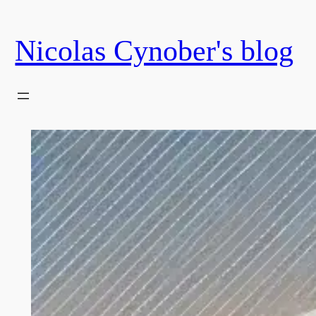
Skip
to
Nicolas Cynober's blog
content