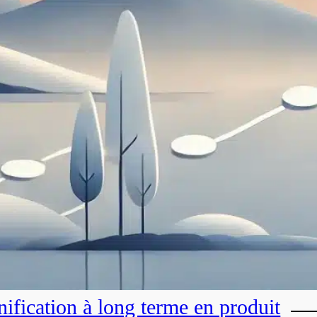
nification à long terme en produit