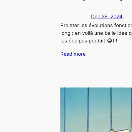
Dec 29, 2024
Projeter les évolutions foncti
long : en voilà une belle idée 
les équipes produit 😂) !
Read more