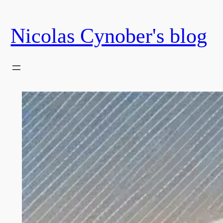
Skip
to
Nicolas Cynober's blog
content