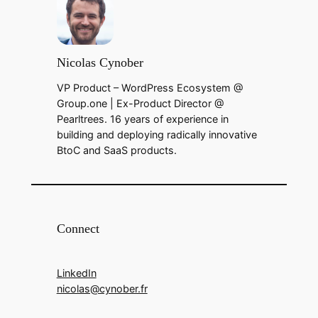
Nicolas Cynober
VP Product – WordPress Ecosystem @
Group.one | Ex-Product Director @
Pearltrees. 16 years of experience in
building and deploying radically innovative
BtoC and SaaS products.
Connect
LinkedIn
nicolas@cynober.fr