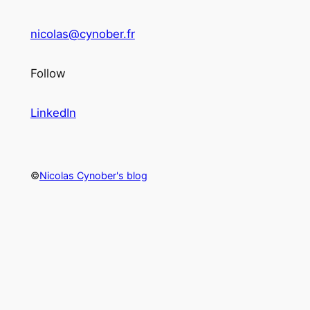
nicolas@cynober.fr
Follow
LinkedIn
©
Nicolas Cynober's blog