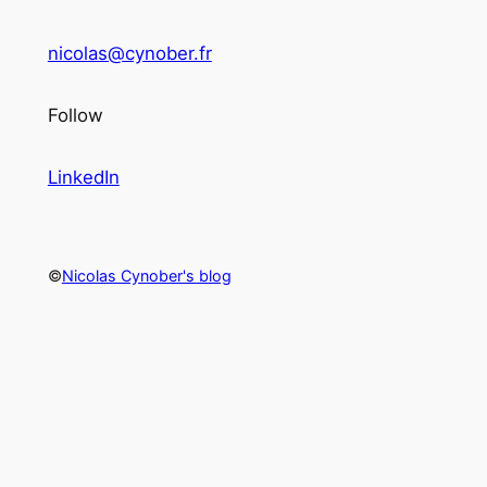
nicolas@cynober.fr
Follow
LinkedIn
©
Nicolas Cynober's blog