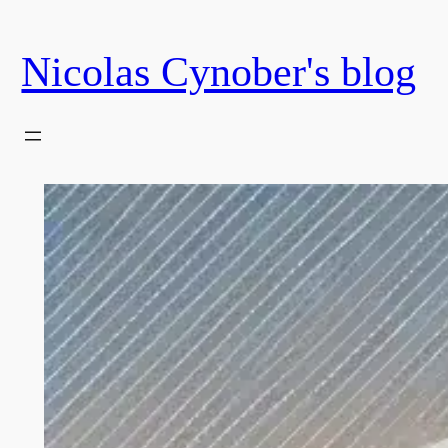
Skip
to
Nicolas Cynober's blog
content