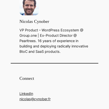
Nicolas Cynober
VP Product – WordPress Ecosystem @
Group.one | Ex-Product Director @
Pearltrees. 16 years of experience in
building and deploying radically innovative
BtoC and SaaS products.
Connect
LinkedIn
nicolas@cynober.fr