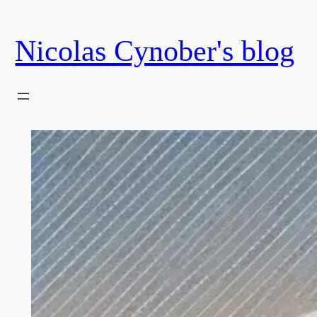
Skip
to
Nicolas Cynober's blog
content