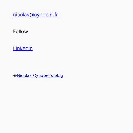
nicolas@cynober.fr
Follow
LinkedIn
©
Nicolas Cynober's blog