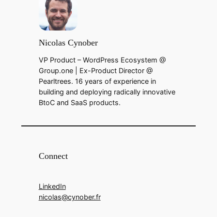
Nicolas Cynober
VP Product – WordPress Ecosystem @
Group.one | Ex-Product Director @
Pearltrees. 16 years of experience in
building and deploying radically innovative
BtoC and SaaS products.
Connect
LinkedIn
nicolas@cynober.fr