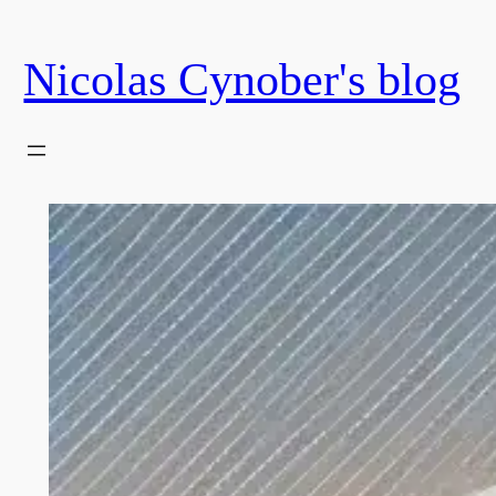
Skip
to
Nicolas Cynober's blog
content