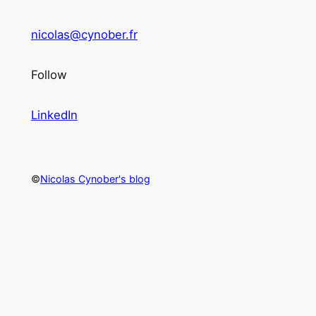
nicolas@cynober.fr
Follow
LinkedIn
©
Nicolas Cynober's blog