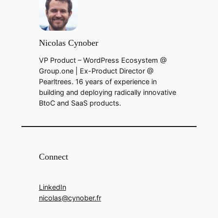
Nicolas Cynober
VP Product – WordPress Ecosystem @
Group.one | Ex-Product Director @
Pearltrees. 16 years of experience in
building and deploying radically innovative
BtoC and SaaS products.
Connect
LinkedIn
nicolas@cynober.fr