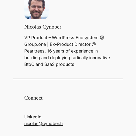
Nicolas Cynober
VP Product – WordPress Ecosystem @
Group.one | Ex-Product Director @
Pearltrees. 16 years of experience in
building and deploying radically innovative
BtoC and SaaS products.
Connect
LinkedIn
nicolas@cynober.fr