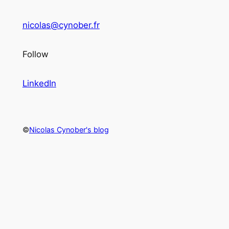
nicolas@cynober.fr
Follow
LinkedIn
©
Nicolas Cynober's blog