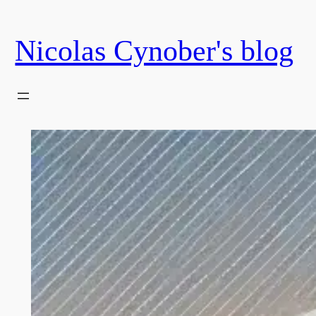
Skip
to
Nicolas Cynober's blog
content