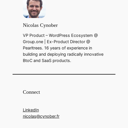
Nicolas Cynober
VP Product – WordPress Ecosystem @
Group.one | Ex-Product Director @
Pearltrees. 16 years of experience in
building and deploying radically innovative
BtoC and SaaS products.
Connect
LinkedIn
nicolas@cynober.fr