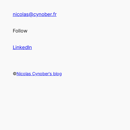
nicolas@cynober.fr
Follow
LinkedIn
©
Nicolas Cynober's blog