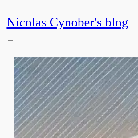
Skip
to
Nicolas Cynober's blog
content