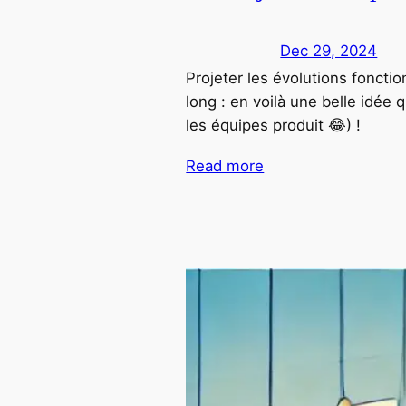
Dec 29, 2024
Projeter les évolutions foncti
long : en voilà une belle idée 
les équipes produit 😂) !
Read more