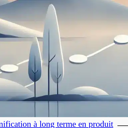
nification à long terme en produit