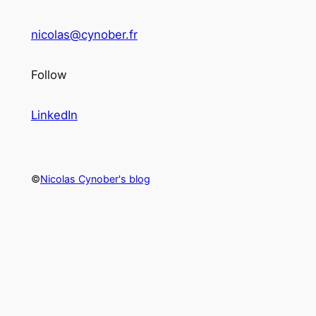
nicolas@cynober.fr
Follow
LinkedIn
©
Nicolas Cynober's blog