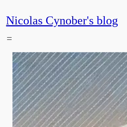
Skip
to
Nicolas Cynober's blog
content