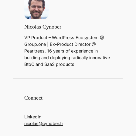
Nicolas Cynober
VP Product – WordPress Ecosystem @
Group.one | Ex-Product Director @
Pearltrees. 16 years of experience in
building and deploying radically innovative
BtoC and SaaS products.
Connect
LinkedIn
nicolas@cynober.fr