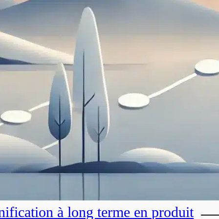
nification à long terme en produit