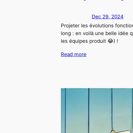
Dec 29, 2024
Projeter les évolutions foncti
long : en voilà une belle idée 
les équipes produit 😂) !
Read more