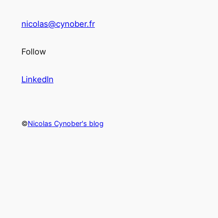
nicolas@cynober.fr
Follow
LinkedIn
©
Nicolas Cynober's blog