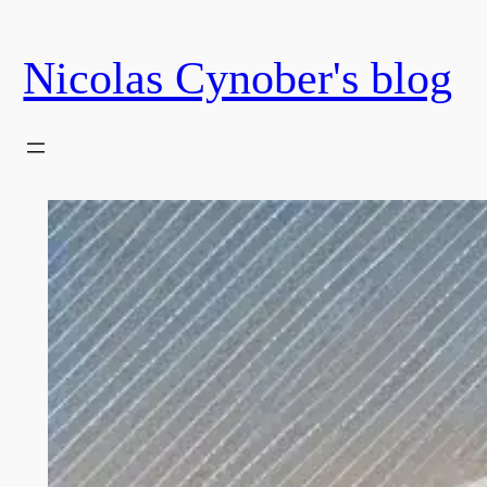
Skip
to
Nicolas Cynober's blog
content