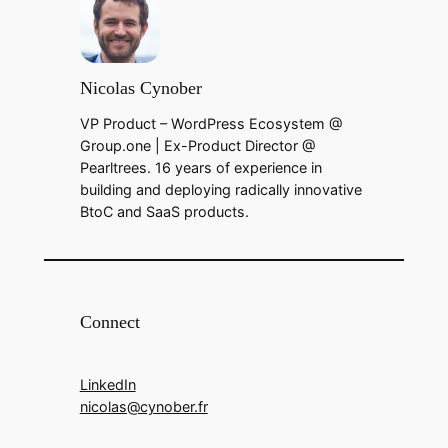
Nicolas Cynober
VP Product – WordPress Ecosystem @
Group.one | Ex-Product Director @
Pearltrees. 16 years of experience in
building and deploying radically innovative
BtoC and SaaS products.
Connect
LinkedIn
nicolas@cynober.fr