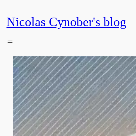
Skip
to
Nicolas Cynober's blog
content