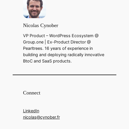
Nicolas Cynober
VP Product – WordPress Ecosystem @
Group.one | Ex-Product Director @
Pearltrees. 16 years of experience in
building and deploying radically innovative
BtoC and SaaS products.
Connect
LinkedIn
nicolas@cynober.fr