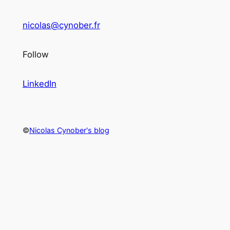
nicolas@cynober.fr
Follow
LinkedIn
©
Nicolas Cynober's blog