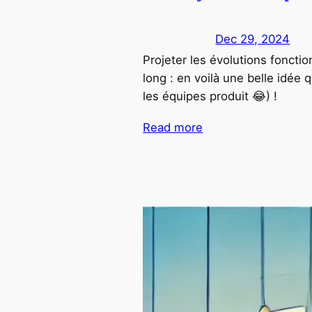
Dec 29, 2024
Projeter les évolutions foncti
long : en voilà une belle idée 
les équipes produit 😂) !
Read more