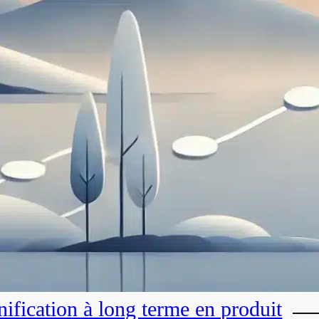
nification à long terme en produit