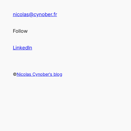
nicolas@cynober.fr
Follow
LinkedIn
©
Nicolas Cynober's blog