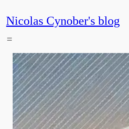
Skip
to
Nicolas Cynober's blog
content