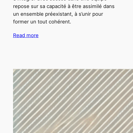
repose sur sa capacité à être assimilé dans
un ensemble préexistant, à s’unir pour
former un tout cohérent.
Read more