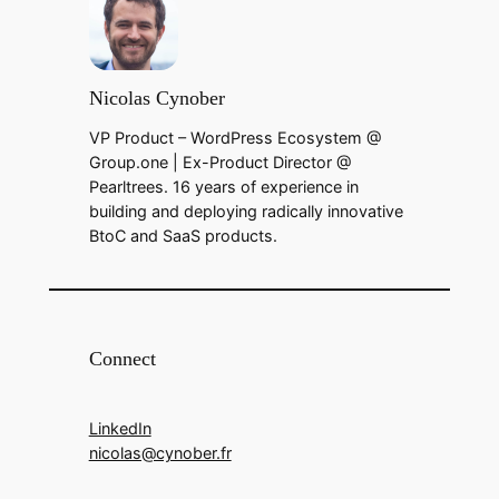
Nicolas Cynober
VP Product – WordPress Ecosystem @
Group.one | Ex-Product Director @
Pearltrees. 16 years of experience in
building and deploying radically innovative
BtoC and SaaS products.
Connect
LinkedIn
nicolas@cynober.fr