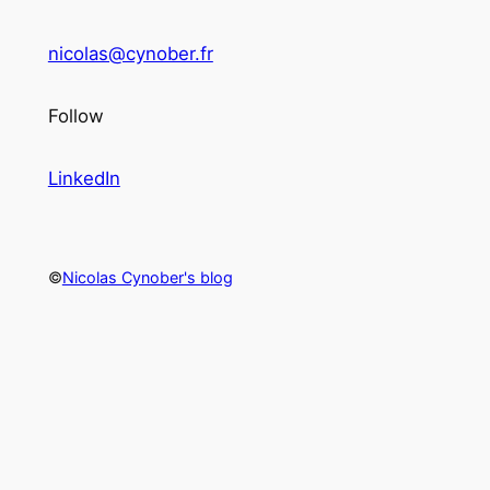
nicolas@cynober.fr
Follow
LinkedIn
©
Nicolas Cynober's blog