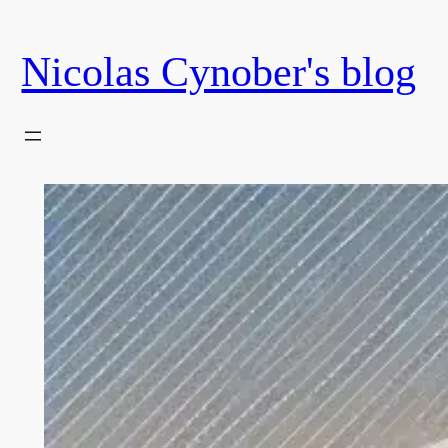
Skip
to
Nicolas Cynober's blog
content