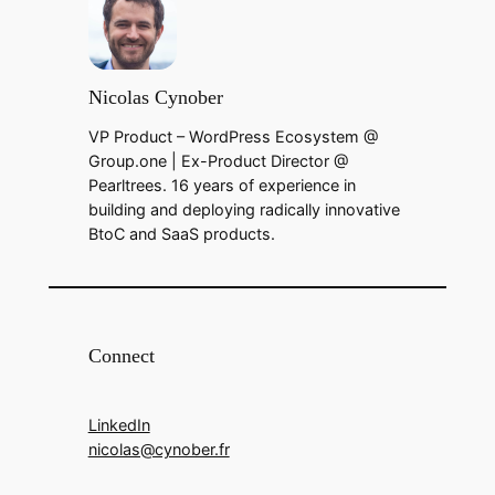
Nicolas Cynober
VP Product – WordPress Ecosystem @
Group.one | Ex-Product Director @
Pearltrees. 16 years of experience in
building and deploying radically innovative
BtoC and SaaS products.
Connect
LinkedIn
nicolas@cynober.fr