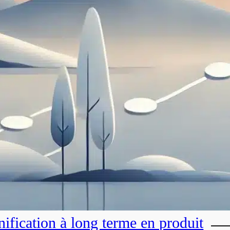
nification à long terme en produit