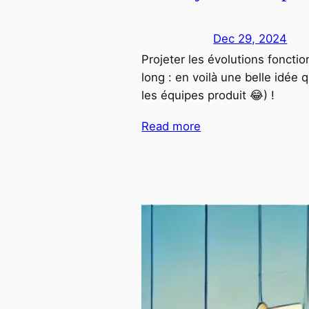
Dec 29, 2024
Projeter les évolutions foncti
long : en voilà une belle idée 
les équipes produit 😂) !
Read more