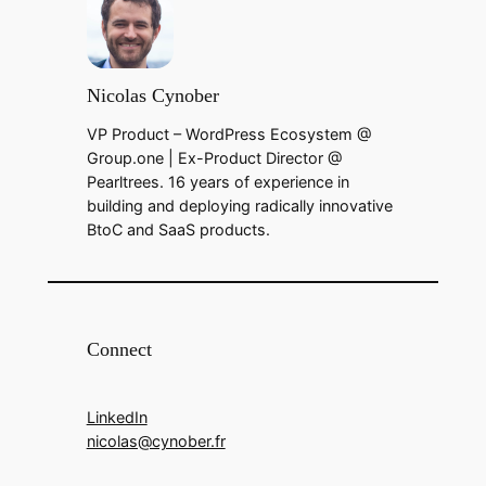
Nicolas Cynober
VP Product – WordPress Ecosystem @
Group.one | Ex-Product Director @
Pearltrees. 16 years of experience in
building and deploying radically innovative
BtoC and SaaS products.
Connect
LinkedIn
nicolas@cynober.fr