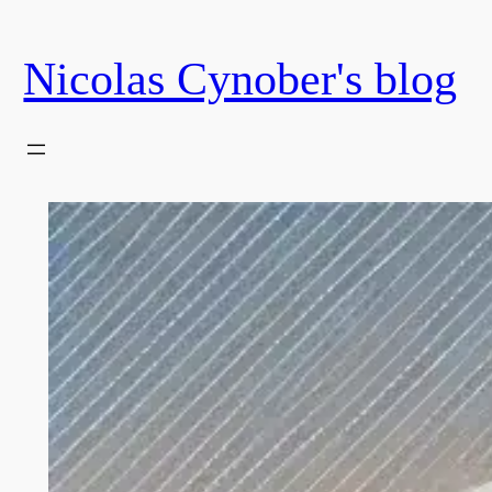
Skip
to
Nicolas Cynober's blog
content