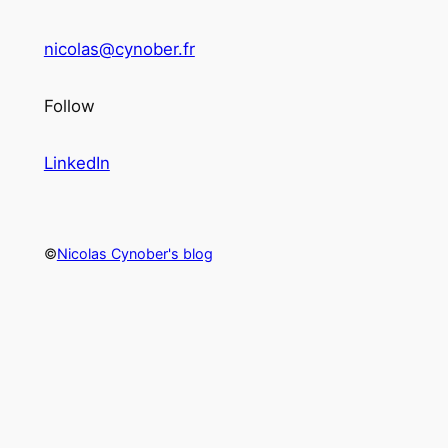
nicolas@cynober.fr
Follow
LinkedIn
©
Nicolas Cynober's blog